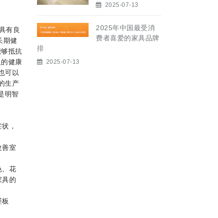
2025-07-13
2025年中国最受消
具有良
费者喜爱的家具品牌
长期健
排
能够抵抗
人的健康
2025-07-13
 也可以
的生产
是明智
症状，
改善室
色、花
家具的
醛板