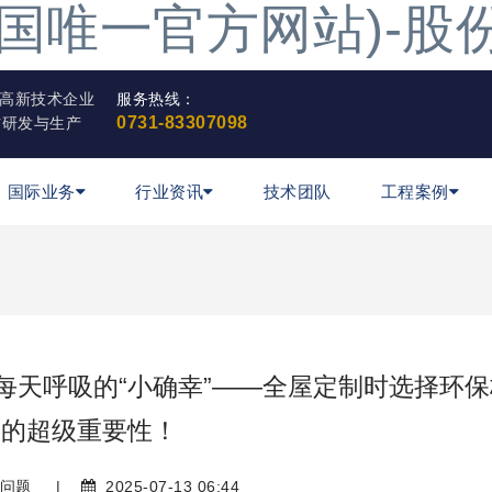
·(中国唯一官方网站)-
高新技术企业
服务热线：
0731-83307098
材研发与生产
国际业务
行业资讯
技术团队
工程案例
每天呼吸的“小确幸”——全屋定制时选择环保
的超级重要性！
问题
|
2025-07-13 06:44