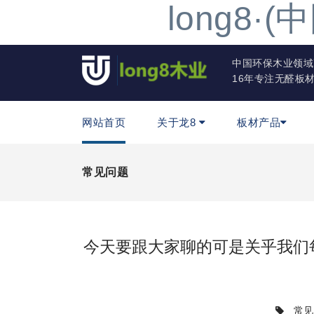
long8
中国环保木业领域
16年专注无醛板
网站首页
关于龙8
板材产品
常见问题
今天要跟大家聊的可是关乎我们
常见