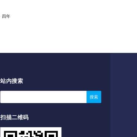
 四年
站内搜索
扫描二维码